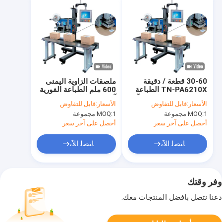
30-60 قطعة / دقيقة
ملصقات الزاوية اليمنى
TN-PA6210X الطباعة
600 ملم الطباعة الفورية
الفورية الزاوية اليمنى آلة
آلة وضع العلامات الزاوية
الأسعار:
قابل للتفاوض
الأسعار:
قابل للتفاوض
وضع العلامات
اليمنى
1 مجموعة
MOQ:
1 مجموعة
MOQ:
أحصل على آخر سعر
أحصل على آخر سعر
ﺎﺘﺼﻟ ﺍﻶﻧ
ﺎﺘﺼﻟ ﺍﻶﻧ
وفر وقتك
دعنا نتصل بأفضل المنتجات معك.