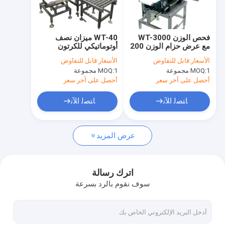
جولة في المعمل
مراقبة الجودة
فحص الوزن WT-3000
WT-40 ميزان نصف
مع عرض حزام الوزن 200
أوتوماتيكي للكرتون
اتصل بنا
ملم
الأسعار:
قابل للتفاوض
الأسعار:
قابل للتفاوض
1 مجموعة
MOQ:
1 مجموعة
MOQ:
اطلب اقتباس
أحصل على آخر سعر
أحصل على آخر سعر
FAQ
ﺎﺘﺼﻟ ﺍﻶﻧ
ﺎﺘﺼﻟ ﺍﻶﻧ
عرض المزيد
آلة تعبئة المبيدات
آلة تعبئة السوائل الكيميائية
اترك رسالة
سوف نقوم بالرد بسرعة
آلة تعبئة سائل المكبس
آلة تفريغ الزجاجة