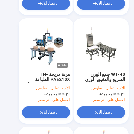
ﺎﺘﺼﻟ ﺍﻶﻧ
ﺎﺘﺼﻟ ﺍﻶﻧ
WT-40 جمع الوزن
مرنة مريحة TN-
السريع والدقيق الوزن
PA6210X الطباعة
شبه التلقائي للكرتون
الفورية الزاوية اليمنى آلة
الأسعار:
قابل للتفاوض
الأسعار:
قابل للتفاوض
الميزان
وضع العلامات
1 مجموعة
MOQ:
1 مجموعة
MOQ:
أحصل على آخر سعر
أحصل على آخر سعر
ﺎﺘﺼﻟ ﺍﻶﻧ
ﺎﺘﺼﻟ ﺍﻶﻧ