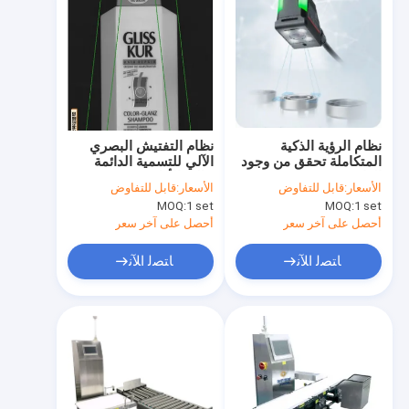
نظام الرؤية الذكية
نظام التفتيش البصري
المتكاملة تحقق من وجود
الآلي للتسمية الدائمة
العلامة
عالية الأداء
الأسعار:
قابل للتفاوض
الأسعار:
قابل للتفاوض
MOQ:
1 set
MOQ:
1 set
أحصل على آخر سعر
أحصل على آخر سعر
ﺎﺘﺼﻟ ﺍﻶﻧ
ﺎﺘﺼﻟ ﺍﻶﻧ
الصفحة الرئيسية
منتجات
معلومات عنا