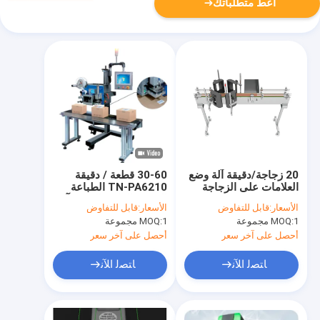
أعط متطلباتك
20 زجاجة/دقيقة آلة وضع
30-60 قطعة / دقيقة
العلامات على الزجاجة
TN-PA6210 الطباعة
المستديرة
الفورية الزاوية اليمنى آلة
الأسعار:
قابل للتفاوض
الأسعار:
قابل للتفاوض
وضع العلامات
1 مجموعة
MOQ:
1 مجموعة
MOQ:
أحصل على آخر سعر
أحصل على آخر سعر
ﺎﺘﺼﻟ ﺍﻶﻧ
ﺎﺘﺼﻟ ﺍﻶﻧ