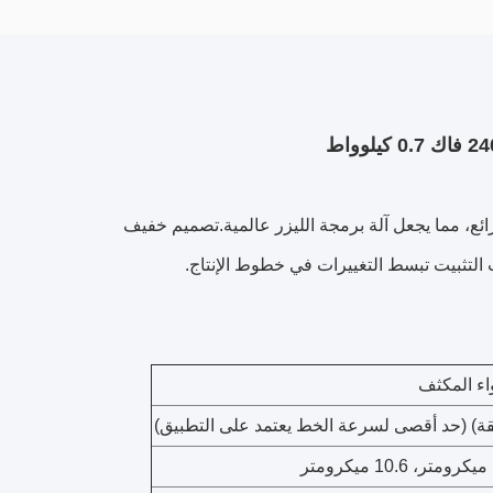
رائع، مما يجعل آلة برمجة الليزر عالمية.تصميم خفيف
التثبيت تبسط التغييرات في خطوط الإنتاج.
واء المكثف