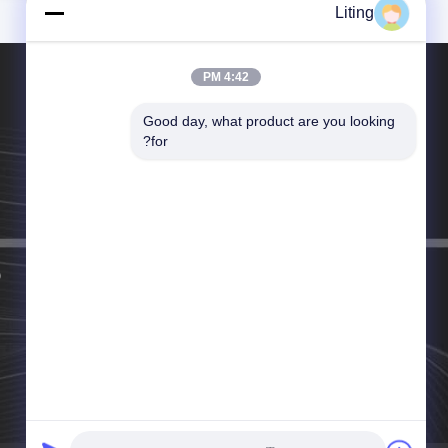
Liting
4:42 PM
Good day, what product are you looking 
for?
الهاتف：86-519-8279-8468
البريد الإلكتروني：liting@11jw.com