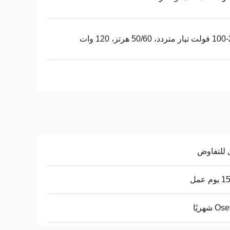
متردد، 50/60 هرتز، 120 وات
 للتفاوض
م عمل