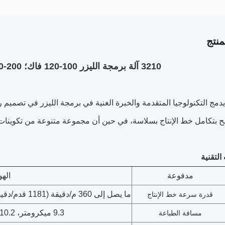
نتج
3210 آلة برمجة الليزر 100-120 فاك؛ 200-240 فاك 0.7 كيلوواط
 يدمج التكنولوجيا المتقدمة والخبرة الغنية في برمجة الليزر في تصميم 
 بتكامل خط الإنتاج بسلاسة، في حين أن مجموعة متنوعة من تكوينات 
مدفوعة
اله
ما يصل إلى 360 م/دقيقة (1181 قدم/دقيقة) (حد أقصى لسرعة الخط يعتمد على التطبيق)
قدرة سرعة خط الإنتاج
9.3 ميكرومتر، 10.2 ميكرومتر، 10.6 ميكرومتر
مسافة الطباعة