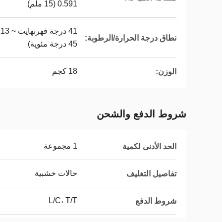
0.591 (15 ملم)
نطاق درجة الحرارة/الرطوبة:
45 درجة مئوية)
18 كجم
الوزن:
شروط الدفع والشحن
1 مجموعة
الحد الأدنى لكمية
حالات خشبية
تفاصيل التغليف
L/C، T/T
شروط الدفع