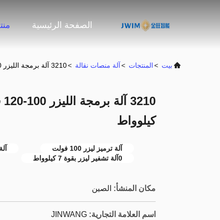
الصفحة الرئيسية
منت
بيت
>
المنتجات
>
آلة منصات نقالة
>
3210 آلة برمجة الليزر 100-120 فاك؛ 200-240 فاك 0.7 كيلوواط
كيلوواط
آلة ترميز ليزر 100 فولت
آلة 
0آلة تشفير ليزر بقوة 7 كيلوواط
مكان المنشأ:
الصين
اسم العلامة التجارية:
JINWANG