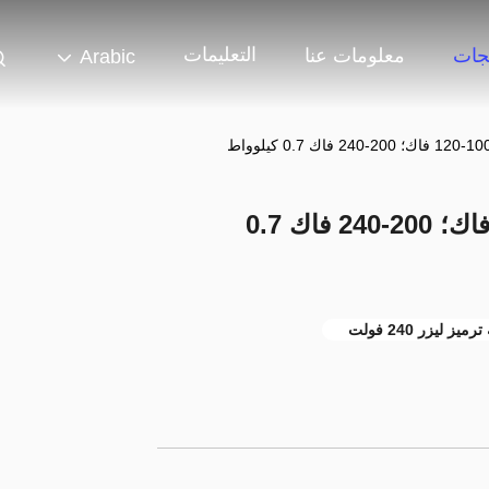
التعليمات
جات
معلومات عنا
Arabic
3210 آلة برمجة الليزر 100-120 فاك؛ 200-240 فاك 0.7
ترميز ليزر 240 فولت