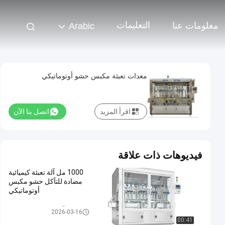
التعليمات
معلومات عنا
Arabic
معدات تعبئة مكبس حشو أوتوماتيكي
اقرأ المزيد
اتصل بنا الآن
فيديوهات ذات علاقة
1000 مل آلة تعبئة كيميائية
مضادة للتآكل حشو مكبس
أوتوماتيكي
آلة تعبئة سائل المكبس
2026-03-16
00:41