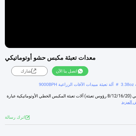
معدات تعبئة مكبس حشو أوتوماتيكي
اتصل بنا الآن
شارك
3
#
آلة تعبئة مبيدات الآفات الزراعية 9000BPH
50 مل ، 250 مل ، 1000 مل آلة تعبئة كيميائية وآلة السد آلة تعبئة مكبس خطي (8/12/16/20 رؤوس تعبئة) آلات تعبئة المكبس الخطي الأوتوماتيكية عبارة
المزيد
اترك رسالة