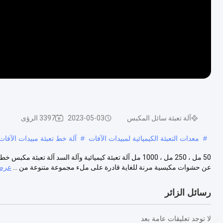
آلة تعبئة سائل المكبس
2023-05-03
3397 الرؤى
#
معدات التعبئة الكيميائية لمبيدات الآفات
#
آلة خط تعبئة مبيدات الآفات .38oz
عن حشوات مكبسية مرنة للغاية قادرة على ملء مجموعة متنوعة من ...
عرض 
رسائل الزائر
لا توجد تعليقات عامة بعد