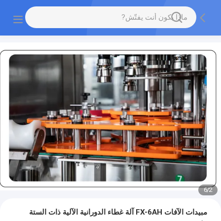
6
/
2
مبيدات الآفات FX-6AH آلة غطاء الدورانية الآلية ذات الستة