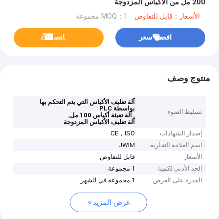
200 مل من الأكياس المزدوجة
الأسعار：قابل للتفاوض
MOQ：1 مجموعة
افضل سعر
ﺎﺘﺼﻟ ﺍﻶﻧ
منتوج وصف
آلة تغليف الأكياس التي يتم التحكم بها
بواسطة PLC
تسليط الضوء
,
,
آلة تعبئة أكياس 100 مل
آلة تغليف الأكياس المزدوجة
إصدار الشهادات
CE，ISO
اسم العلامة التجارية
JWIM
الأسعار
قابل للتفاوض
الحد الأدنى لكمية
1 مجموعة
القدرة على العرض
1 مجموعة في الشهر
عرض المزيد