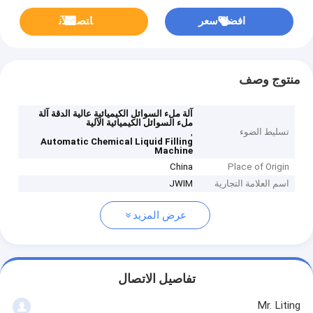
افضل سعر
ﺎﺘﺼﻟ ﺍﻶﻧ
منتوج وصف
آلة ملء السوائل الكيميائية عالية الدقة آلة
ملء السوائل الكيميائية الآلية
تسليط الضوء
,
Automatic Chemical Liquid Filling
Machine
China
Place of Origin
اسم العلامة التجارية
JWIM
عرض المزيد
تفاصيل الاتصال
Mr. Liting