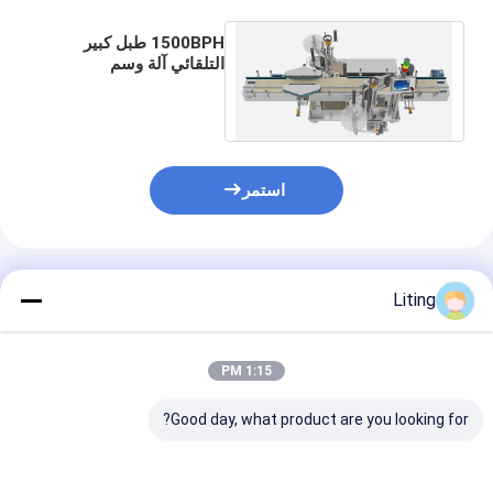
1500BPH طبل كبير
التلقائي آلة وسم
الملصقات الذكية ذاتية
اللصق
استمر
المنتجات الموصى بها
Liting
1:15 PM
Good day, what product are you looking for?