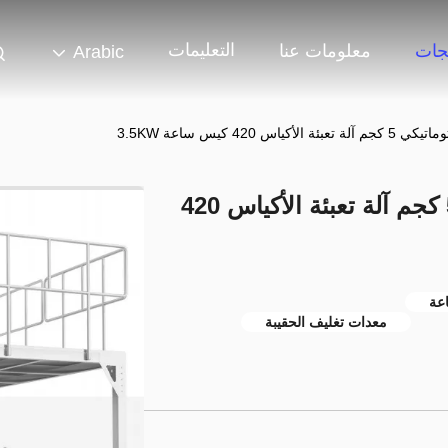
التعليمات
جات
معلومات عنا
Arabic
س 420 كيس ساعة 3.5KW
خط تعبئة الأكياس الأوتوماتيكي 5 كجم آلة تعبئة الأكياس 420
معدات تغليف الحقيبة