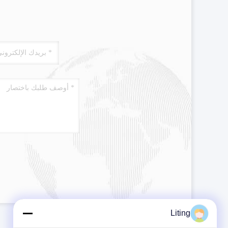
Liting