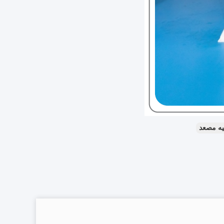
ه مصعد