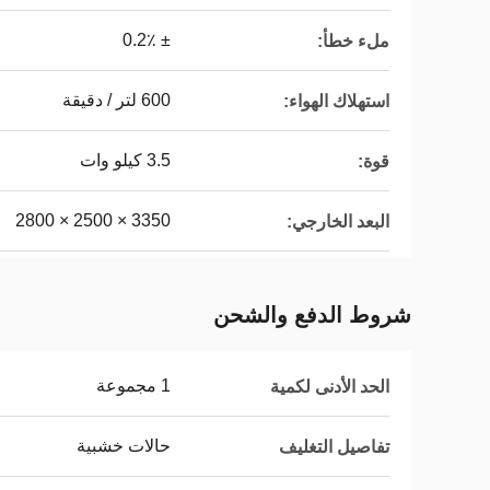
± 0.2٪
ملء خطأ:
600 لتر / دقيقة
استهلاك الهواء:
3.5 كيلو وات
قوة:
3350 × 2500 × 2800 （L × W × H） mm الجهاز الرئيسي
البعد الخارجي:
شروط الدفع والشحن
1 مجموعة
الحد الأدنى لكمية
حالات خشبية
تفاصيل التغليف