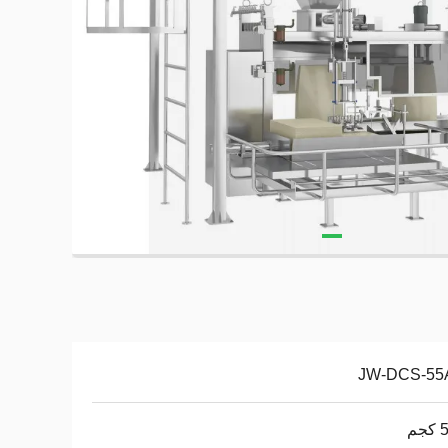
JW-DCS-55
جم