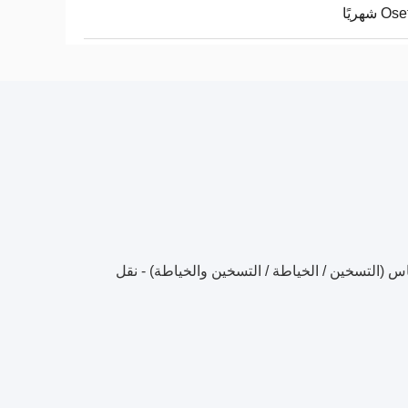
اس (التسخين / الخياطة / التسخين والخياطة) - نقل