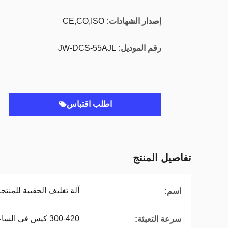
إصدار الشهادات:
CE,CO,ISO
رقم الموديل:
JW-DCS-55AJL
اطلب اقتباس
تفاصيل المنتج
آلة تغليف الحقيبة للمنتجات الص
اسم:
300-420 كيس في الساعة
سرعة التعبئة: