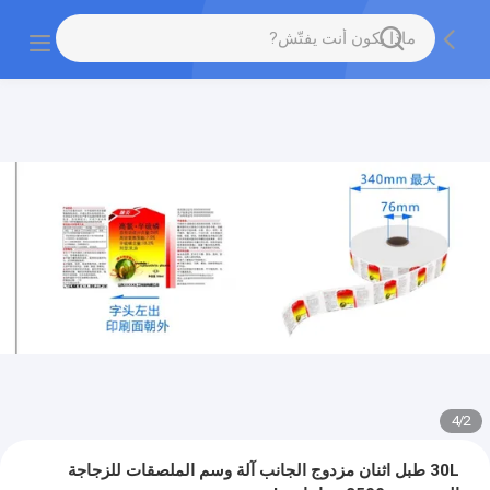
4
/
2
30L طبل اثنان مزدوج الجانب آلة وسم الملصقات للزجاجة