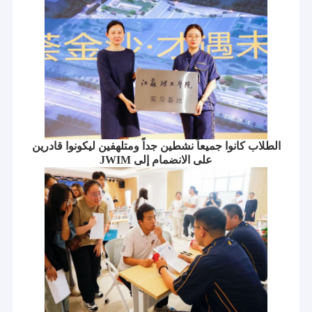
الطلاب كانوا جميعاً نشطين جداً ومتلهفين ليكونوا قادرين
على الانضمام إلى JWIM