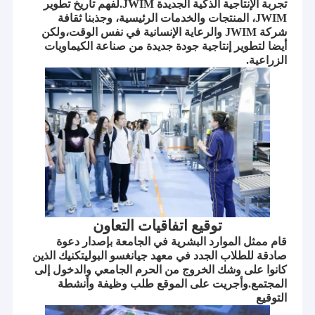
تجربة الإنتاجية الذكية الجديدة JWIM.لفهم تاريخ تطوير
JWIM، المنتجات والخدمات الرئيسية، وجذبنا ثقافة
شركة JWIM والرعاية الإنسانية في نفس الوقت،ولكن
أيضا لتطوير إنتاجية جودة جديدة من صناعة الكيماويات
الزراعية.
توقيع اتفاقيات التعاون
قام ممثل الموارد البشرية في الجامعة بإصدار دعوة
صادقة للطلاب الجدد في معهد جيانغسو البوليتكنيك الذين
كانوا على وشك الخروج من الحرم الجامعي والدخول إلى
المجتمع.وأجريت على الموقع طلب وظيفة وأنشطة
التوقيع