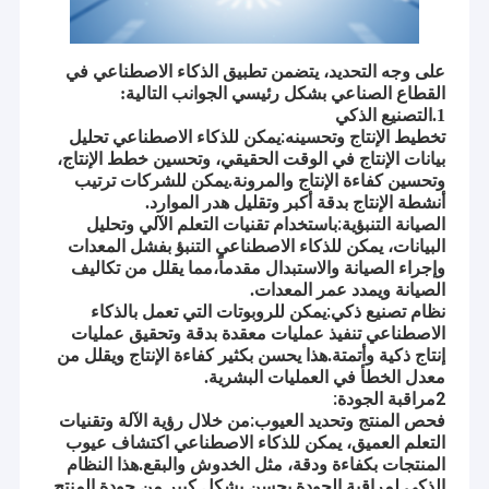
على وجه التحديد، يتضمن تطبيق الذكاء الاصطناعي في
القطاع الصناعي بشكل رئيسي الجوانب التالية:
1.
التصنيع الذكي
تخطيط الإنتاج وتحسينه:
يمكن للذكاء الاصطناعي تحليل
بيانات الإنتاج في الوقت الحقيقي، وتحسين خطط الإنتاج،
وتحسين كفاءة الإنتاج والمرونة.يمكن للشركات ترتيب
أنشطة الإنتاج بدقة أكبر وتقليل هدر الموارد.
الصيانة التنبؤية:
باستخدام تقنيات التعلم الآلي وتحليل
البيانات، يمكن للذكاء الاصطناعي التنبؤ بفشل المعدات
وإجراء الصيانة والاستبدال مقدماً،مما يقلل من تكاليف
الصيانة ويمدد عمر المعدات.
نظام تصنيع ذكي:
يمكن للروبوتات التي تعمل بالذكاء
الاصطناعي تنفيذ عمليات معقدة بدقة وتحقيق عمليات
إنتاج ذكية وأتمتة.هذا يحسن بكثير كفاءة الإنتاج ويقلل من
معدل الخطأ في العمليات البشرية.
2مراقبة الجودة:
فحص المنتج وتحديد العيوب:
من خلال رؤية الآلة وتقنيات
التعلم العميق، يمكن للذكاء الاصطناعي اكتشاف عيوب
المنتجات بكفاءة ودقة، مثل الخدوش والبقع.هذا النظام
الذكي لمراقبة الجودة يحسن بشكل كبير من جودة المنتج