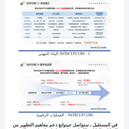
JWIM EPCOM - C البناء المهني
JWIM EPCOM - العمليات الرقمية
في المستقبل ، ستواصل جينوانغ دعم مفاهيم التطوير من