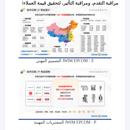
مراقبة التقدم، ومراقبة التأثير، لتحقيق قيمة العملاء!
JWIM EPCOM - E التصميم المهني
JWIM EPCOM - P المشتريات المهنية