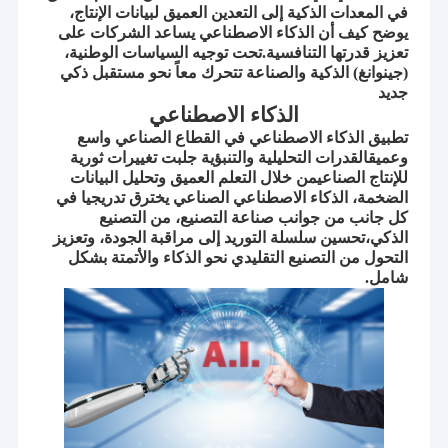
في المعدات الذكية إلى التعدين العميق لبيانات الإنتاج،
يوضح كيف أن الذكاء الاصطناعي يساعد الشركات على
تعزيز قدرتها التنافسية.تحت توجيه السياسات الوطنية،
(جينوانغ) الذكية والصناعة تتحرك معاً نحو مستقبل ذكي
جديد
الذكاء الاصطناعي
تطبيق الذكاء الاصطناعي في القطاع الصناعي واسع
وعميقالقدرات التحليلية والتنبؤية جلبت تغييرات ثورية
للإنتاج الصناعيمن خلال التعلم العميق وتحليل البيانات
الضخمة، الذكاء الاصطناعي الصناعي يخترق تدريجيا في
كل جانب من جوانب صناعة التصنيع، من التصنيع
الذكي،تحسين سلسلة التوريد إلى مراقبة الجودة، وتعزيز
التحول من التصنيع التقليدي نحو الذكاء والأتمتة بشكل
شامل.