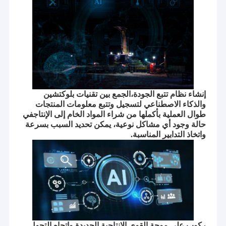
إنشاء نظام تتبع الجودة،الجمع بين تقنيات بلوكتشين
والذكاء الاصطناعي لتسجيل وتتبع معلومات المنتجات
طوال العملية بأكملها من شراء المواد الخام إلى الإنتاجفي
حالة وجود أي مشاكل نوعية، يمكن تحديد السبب بسرعة
واتخاذ التدابير المناسبة.
ركوب على موجة القوى الإنتاجية الجديدة واتجاه التحول