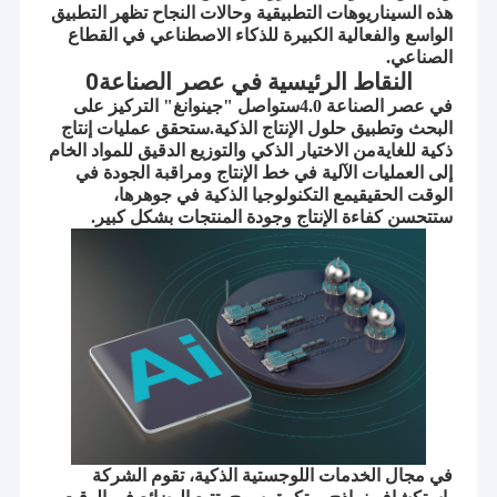
آلة تعبئة الأدوية البيطرية
هذه السيناريوهات التطبيقية وحالات النجاح تظهر التطبيق
الواسع والفعالية الكبيرة للذكاء الاصطناعي في القطاع
آلة تركيب العلبة
الصناعي.
النقاط الرئيسية في عصر الصناعة0
آلة منصات نقالة
في عصر الصناعة 4.0ستواصل "جينوانغ" التركيز على
البحث وتطبيق حلول الإنتاج الذكية.ستحقق عمليات إنتاج
ذكية للغايةمن الاختيار الذكي والتوزيع الدقيق للمواد الخام
إلى العمليات الآلية في خط الإنتاج ومراقبة الجودة في
الوقت الحقيقيمع التكنولوجيا الذكية في جوهرها،
ستتحسن كفاءة الإنتاج وجودة المنتجات بشكل كبير.
في مجال الخدمات اللوجستية الذكية، تقوم الشركة