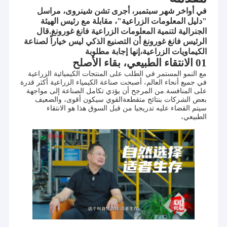
في أواخر شهر سبتمبر، أجرى تشن شينروى، مراسل
"دليل المعلومات الزراعية"، مقابلة مع رئيس الهيئة
الجنرالية لتنمية المعلومات الزراعية فانغ غورونغ.قال
الرئيس فانغ غورونغ أن التصنيع الذكي ليس خياراً لصناعة
الكيماويات الزراعية،إنها إجابة مطلوبة
01 الانتقاء الطبيعي، بقاء الأصلح
مع النمو المستمر في الطلب على المنتجات الكيميائية الزراعية
في جميع أنحاء العالم، أصبحت صناعة الكيمياء الزراعية أكثر قدرة
على المنافسة.من المرجح أن يؤدي تكامل الصناعة إلى مواجهة
بعض الشركات بنتائج متقطعةالقوي سيكون أقوى، والضعيف
سيتم القضاء عليه تدريجيا من قبل السوق هذا هو الانتقاء
الطبيعي،